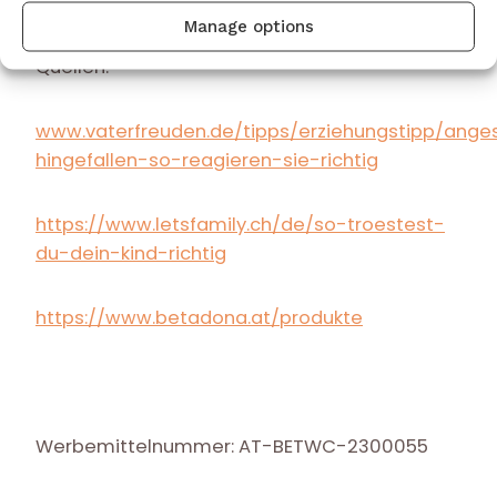
Manage options
Quellen:
www.vaterfreuden.de/tipps/erziehungstipp/ange
hingefallen-so-reagieren-sie-richtig
https://www.letsfamily.ch/de/so-troestest-
du-dein-kind-richtig
https://www.betadona.at/produkte
Werbemittelnummer: AT-BETWC-2300055