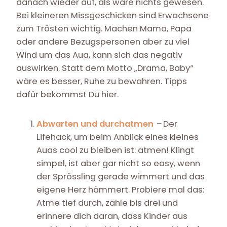
danach wieder auf, als wäre nichts gewesen.
Bei kleineren Missgeschicken sind Erwachsene
zum Trösten wichtig. Machen Mama, Papa
oder andere Bezugspersonen aber zu viel
Wind um das Aua, kann sich das negativ
auswirken. Statt dem Motto „Drama, Baby“
wäre es besser, Ruhe zu bewahren. Tipps
dafür bekommst Du hier.
Abwarten und durchatmen
–
Der
Lifehack, um beim Anblick eines kleines
Auas cool zu bleiben ist: atmen! Klingt
simpel, ist aber gar nicht so easy, wenn
der Sprössling gerade wimmert und das
eigene Herz hämmert. Probiere mal das:
Atme tief durch, zähle bis drei und
erinnere dich daran, dass Kinder aus