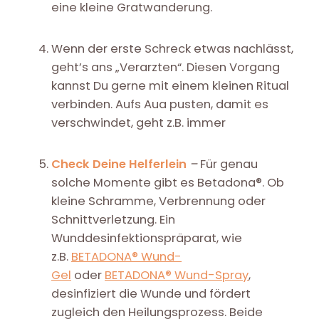
eine kleine Gratwanderung.
Wenn der erste Schreck etwas nachlässt,
geht’s ans „Verarzten“. Diesen Vorgang
kannst Du gerne mit einem kleinen Ritual
verbinden. Aufs Aua pusten, damit es
verschwindet, geht z.B. immer
Check Deine Helferlein
–
Für genau
solche Momente gibt es Betadona®. Ob
kleine Schramme, Verbrennung oder
Schnittverletzung. Ein
Wunddesinfektionspräparat, wie
z.B.
BETADONA® Wund-
Gel
oder
BETADONA® Wund-Spray
,
desinfiziert die Wunde und fördert
zugleich den Heilungsprozess. Beide