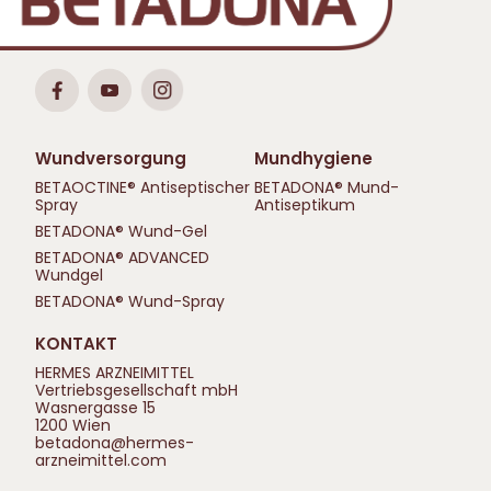
Wundversorgung
Mundhygiene
BETAOCTINE® Antiseptischer
BETADONA® Mund-
Spray
Antiseptikum
BETADONA® Wund-Gel
BETADONA® ADVANCED
Wundgel
BETADONA® Wund-Spray
KONTAKT
HERMES ARZNEIMITTEL
Vertriebsgesellschaft mbH
Wasnergasse 15
1200 Wien
betadona@hermes-
arzneimittel.com