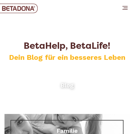
BetaHelp, BetaLife!
Dein Blog für ein besseres Leben
Blog
Familie