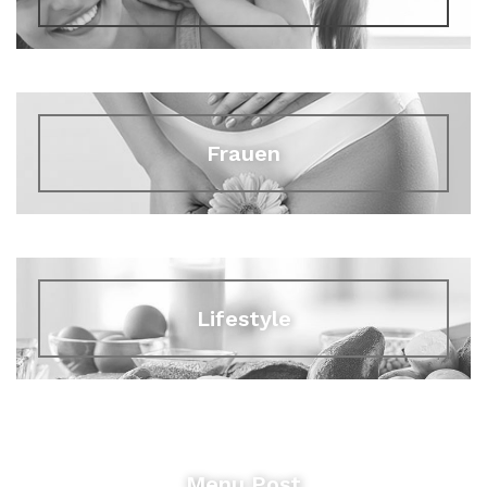
Frauen
Lifestyle
Menu Post