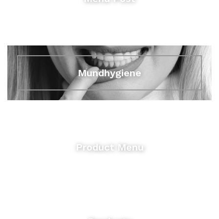
Mundhygiene
Product Menu