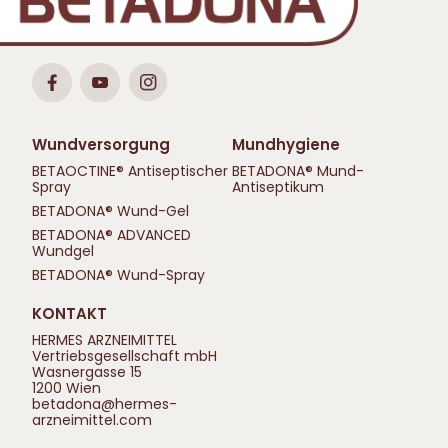
Wundversorgung
Mundhygiene
BETAOCTINE® Antiseptischer
BETADONA® Mund-
Spray
Antiseptikum
BETADONA® Wund-Gel
BETADONA® ADVANCED
Wundgel
BETADONA® Wund-Spray
KONTAKT
HERMES ARZNEIMITTEL
Vertriebsgesellschaft mbH
Wasnergasse 15
1200 Wien
betadona@hermes-
arzneimittel.com