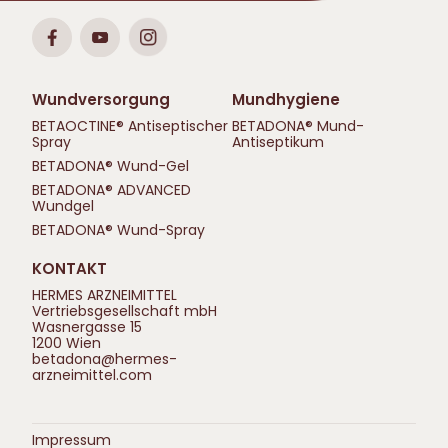
Wundversorgung
Mundhygiene
BETAOCTINE® Antiseptischer
BETADONA® Mund-
Spray
Antiseptikum
BETADONA® Wund-Gel
BETADONA® ADVANCED
Wundgel
BETADONA® Wund-Spray
KONTAKT
HERMES ARZNEIMITTEL
Vertriebsgesellschaft mbH
Wasnergasse 15
1200 Wien
betadona@hermes-
arzneimittel.com
Impressum