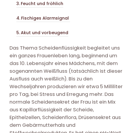
Feucht und fröhlich
Fischiges Alarmsignal
Akut und vorbeugend
Das Thema Scheidenflüssigkeit begleitet uns
ein ganzes Frauenleben lang, beginnend um
das 10. Lebensjahr eines Mädchens, mit dem
sogenannten Weißfluss (tatsächlich ist dieser
Ausfluss auch weißlich). Bis zu den
Wechseljahren produzieren wir etwa 5 Milliliter
pro Tag, bei Stress und Erregung mehr. Das
normale Scheidensekret der Frau ist ein Mix
aus Kapillarflüssigkeit der Scheide,
Epithelzellen, Scheidenflora, Drüsensekret aus
dem Gebärmutterhals und
Stoffwechselprodukten. Es hat einen pH-Wert