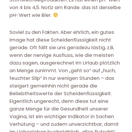
von 4 bis 4,5. Notiz am Rande: das ist derselbe
pH-Wert wie Bier.
Soviel zu den Fakten. Aber ehrlich, ein gutes
Image hat diese Scheidenflüssigkeit nicht
gerade. Oft fällt sie uns geradezu lästig, z.B,
wenn der nervige Ausfluss, wie die meisten
dazu sagen, ausgerechnet im Urlaub plötzlich
an Menge zunimmt. Von „geht so“ auf „huch,
feuchter Slip“ in nur wenigen Stunden – das
steigert gemeinhin nicht gerade die
Beliebtheitswerte der Scheidenflüssigkeit.
Eigentlich ungerecht, denn diese tut eine
ganze Menge für die Gesundheit unserer
Vagina, ist ein wichtiger Indikator in Sachen
Verhütung – und zudem unverzichtbar, damit
im Liebesleben buchstäblich „alles flutscht“.