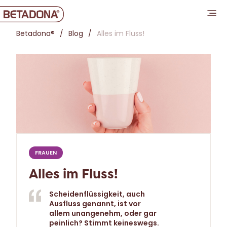
Betadona®
Blog
Alles im Fluss!
FRAUEN
Alles im Fluss!
Scheidenflüssigkeit, auch
Ausfluss genannt, ist vor
allem unangenehm, oder gar
peinlich? Stimmt keineswegs.