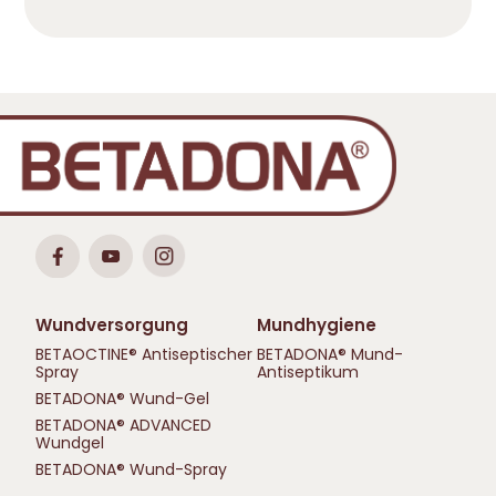
Wundversorgung
Mundhygiene
BETAOCTINE® Antiseptischer
BETADONA® Mund-
Spray
Antiseptikum
BETADONA® Wund-Gel
BETADONA® ADVANCED
Wundgel
BETADONA® Wund-Spray