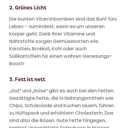
2. Grünes Licht
Die bunten Vitaminbomben sind das Bunt fürs
Leben – zumindest, wenn es um unseren
Körper geht. Dank ihrer Vitamine und
Nährstoffe sorgen Gemüsesorten wie
Karotten, Brokkoli, Kohl oder auch
Süßkartoffeln für einen wahren Genesungs-
Boost!
3. Fett ist nett
„Gut“ und „böse“ gibt es auch bei den Fetten.
Gesättigte Fette, die in Nahrungsmitteln wie
Chips, Schokolade und Kuchen lauern, führen
zu Hüftspeck und erhöhtem Cholesterin. Das
sind also die Bösen. Gute Fette hingegen,
konkret ungesättigte Fettsäuren in Nüssen,