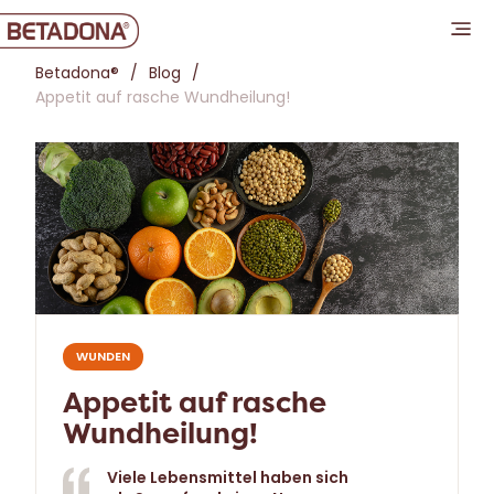
Betadona®
Blog
Appetit auf rasche Wundheilung!
WUNDEN
Appetit auf rasche
Wundheilung!
Viele Lebensmittel haben sich