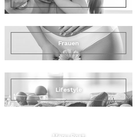
Frauen
Lifestyle
Menu Post