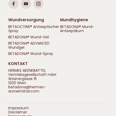
Wundversorgung
Mundhygiene
BETAOCTINE® Antiseptischer
BETADONA® Mund-
Spray
Antiseptikum
BETADONA® Wund-Gel
BETADONA® ADVANCED
Wundgel
BETADONA® Wund-Spray
KONTAKT
HERMES ARZNEIMITTEL
Vertriebsgesellschaft mbH
Wasnergasse 15
1200 Wien
betadona@hermes-
arzneimittel.com
Impressum
Disclaimer