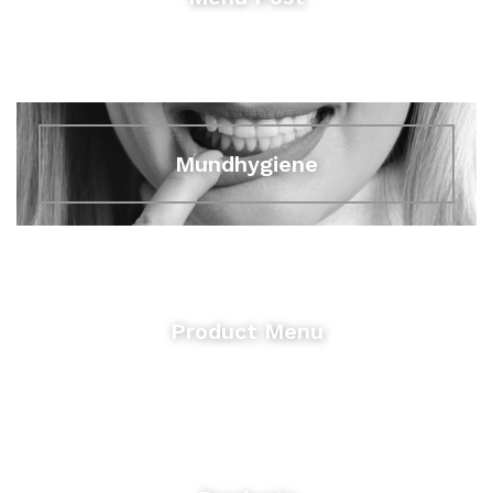
Mundhygiene
Product Menu