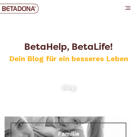
BetaHelp, BetaLife!
Dein Blog für ein besseres Leben
Blog
Familie