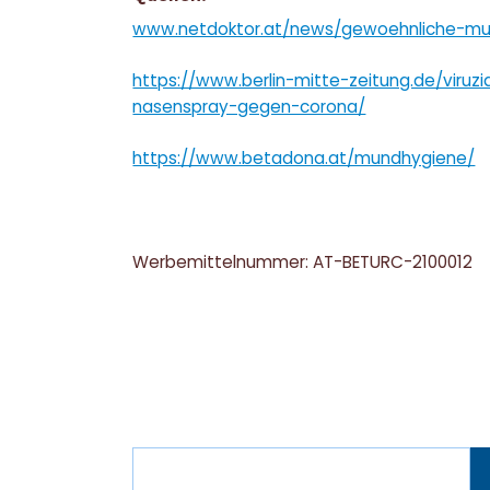
www.netdoktor.at/news/gewoehnliche-mu
https://www.berlin-mitte-zeitung.de/viruz
nasenspray-gegen-corona/
https://www.betadona.at/mundhygiene/
Werbemittelnummer: AT-BETURC-2100012