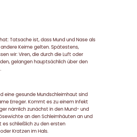
hat: Tatsache ist, dass Mund und Nase als
nd andere Keime gelten. Spätestens,
n wir: Viren, die durch die Luft oder
rden, gelangen hauptsächlich über den
.
nd eine gesunde Mundschleimhaut sind
same Erreger. Kommt es zu einem Infekt
reger nämlich zunächst in den Mund- und
Bösewichte an den Schleimhäuten an und
es schließlich zu den ersten
der Kratzen im Hals.