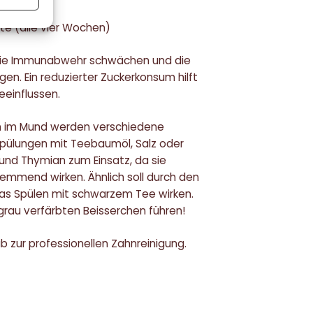
e (alle vier Wochen)
 die Immunabwehr schwächen und die
en. Ein reduzierter Zuckerkonsum hilft
eeinflussen.
 im Mund werden verschiedene
pülungen mit Teebaumöl, Salz oder
nd Thymian zum Einsatz, da sie
mend wirken. Ähnlich soll durch den
as Spülen mit schwarzem Tee wirken.
grau verfärbten Beisserchen führen!
b zur professionellen Zahnreinigung.