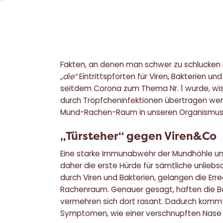
Fakten, an denen man schwer zu schlucken 
„die“
Eintrittspforten für Viren, Bakterien u
seitdem Corona zum Thema Nr. 1 wurde, wisse
durch Tröpfcheninfektionen übertragen we
Mund-Rachen-Raum in unseren Organismus
„Türsteher“ gegen Viren&Co
Eine starke Immunabwehr der Mundhöhle u
daher die erste Hürde für sämtliche unlieb
durch Viren und Bakterien, gelangen die Er
Rachenraum. Genauer gesagt, haften die 
vermehren sich dort rasant. Dadurch kommt 
Symptomen, wie einer verschnupften Nase o