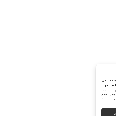
We use t
improve 
technolog
site. Not
functions