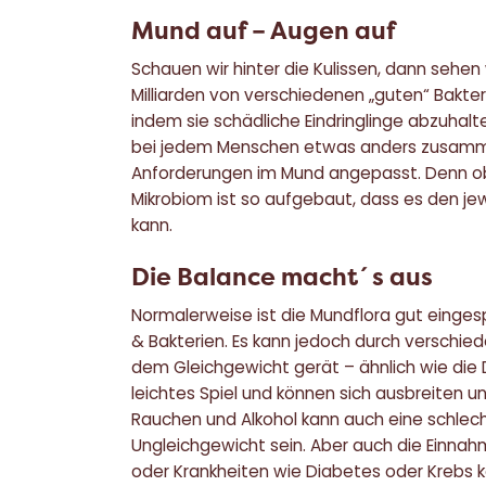
Mund auf – Augen auf
Schauen wir hinter die Kulissen, dann sehen w
Milliarden von verschiedenen „guten“ Bakte
indem sie schädliche Eindringlinge abzuhalt
bei jedem Menschen etwas anders zusamme
Anforderungen im Mund angepasst. Denn ob
Mikrobiom ist so aufgebaut, dass es den je
kann.
Die Balance macht´s aus
Normalerweise ist die Mundflora gut einges
& Bakterien. Es kann jedoch durch verschi
dem Gleichgewicht gerät – ähnlich wie die
leichtes Spiel und können sich ausbreiten 
Rauchen und Alkohol kann auch eine schle
Ungleichgewicht sein. Aber auch die Einna
oder Krankheiten wie Diabetes oder Krebs