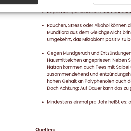
Regelmäßiges Wechseln der Zahnbürst
Rauchen, Stress oder Alkohol können
Mundflora aus dem Gleichgewicht bring
umgekehrt, das Mikrobiom positiv zu b
Gegen Mundgeruch und Entzündungen
Hausmittelchen angepriesen: Neben S
Natron kommen auch Tees mit Salbei u
zusammenziehend und entzündungshem
hohen Gehalt an Polyphenolen auch d
Doch Achtung: Auf Dauer kann das zu 
Mindestens einmal pro Jahr heißt es: a
Quellen: