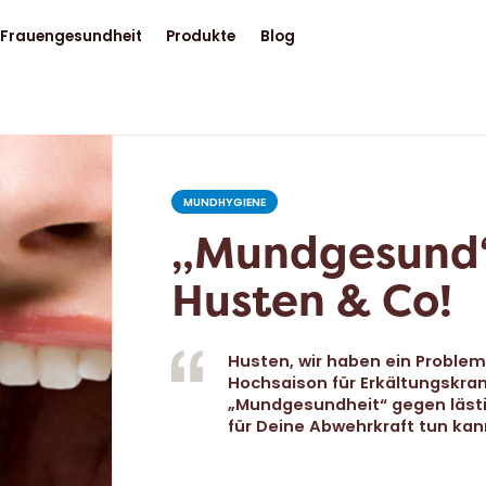
Frauengesundheit
Produkte
Blog
MUNDHYGIENE
„Mundgesund
Husten & Co!
Husten, wir haben ein Problem
Hochsaison für Erkältungskra
„Mundgesundheit“ gegen lästi
für Deine Abwehrkraft tun kan