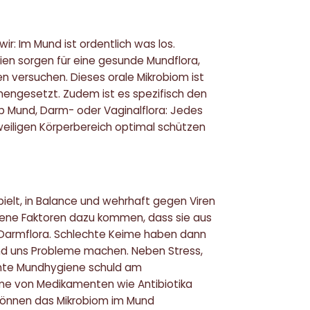
ir: Im Mund ist ordentlich was los.
rien sorgen für eine gesunde Mundflora,
en versuchen. Dieses orale Mikrobiom ist
ngesetzt. Zudem ist es spezifisch den
 Mund, Darm- oder Vaginalflora: Jedes
weiligen Körperbereich optimal schützen
pielt, in Balance und wehrhaft gegen Viren
edene Faktoren dazu kommen, dass sie aus
 Darmflora. Schlechte Keime haben dann
und uns Probleme machen. Neben Stress,
chte Mundhygiene schuld am
hme von Medikamenten wie Antibiotika
 können das Mikrobiom im Mund