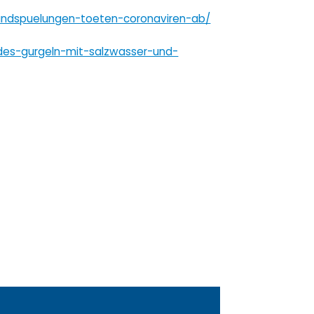
ndspuelungen-toeten-coronaviren-ab/
ides-gurgeln-mit-salzwasser-und-