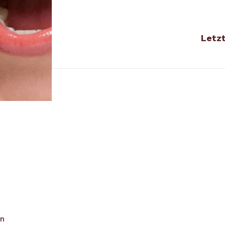
Letzt
en