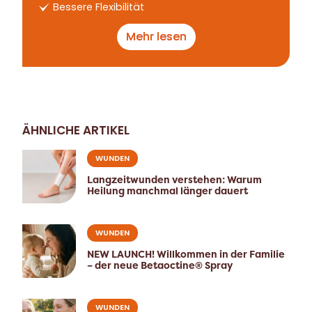
Bessere Flexibilität
Mehr lesen
ÄHNLICHE ARTIKEL
WUNDEN
Langzeitwunden verstehen: Warum
Heilung manchmal länger dauert
WUNDEN
NEW LAUNCH! Willkommen in der Familie
– der neue Betaoctine® Spray
WUNDEN