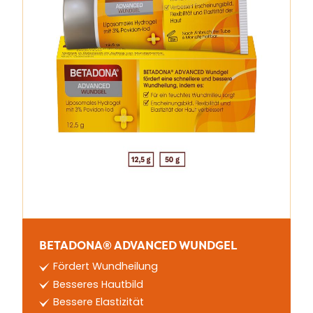
BETADONA® ADVANCED WUNDGEL
Fördert Wundheilung
Besseres Hautbild
Bessere Elastizität