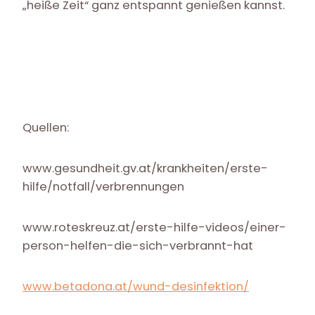
„heiße Zeit“ ganz entspannt genießen kannst.
Quellen:
www.gesundheit.gv.at/krankheiten/erste-
hilfe/notfall/verbrennungen
www.roteskreuz.at/erste-hilfe-videos/einer-
person-helfen-die-sich-verbrannt-hat
www.betadona.at/wund-desinfektion/