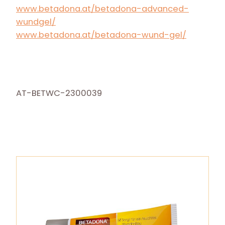
www.betadona.at/betadona-advanced-
wundgel/
www.betadona.at/betadona-wund-gel/
AT-BETWC-2300039