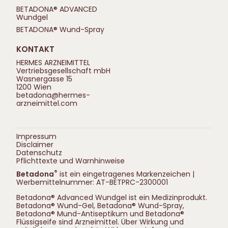
BETADONA® ADVANCED
Wundgel
BETADONA® Wund-Spray
KONTAKT
HERMES ARZNEIMITTEL
Vertriebsgesellschaft mbH
Wasnergasse 15
1200 Wien
betadona@hermes-
arzneimittel.com
Impressum
Disclaimer
Datenschutz
Pflichttexte und Warnhinweise
®
Betadona
ist ein eingetragenes Markenzeichen |
Werbemittelnummer: AT-BETPRC-2300001
Betadona® Advanced Wundgel ist ein Medizinprodukt.
Betadona® Wund-Gel, Betadona® Wund-Spray,
Betadona® Mund-Antiseptikum und Betadona®
Flüssigseife sind Arzneimittel. Über Wirkung und