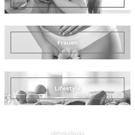
Frauen
Lifestyle
Menu Post