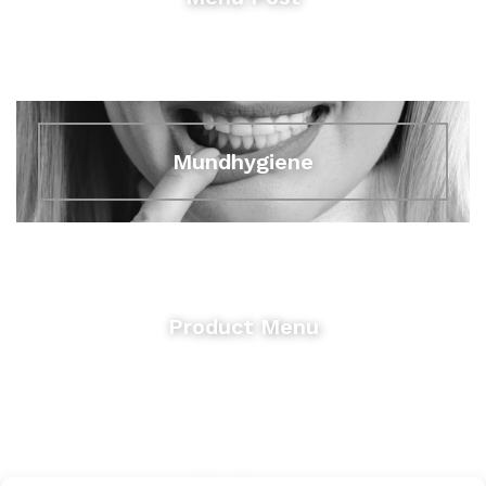
Mundhygiene
Product Menu