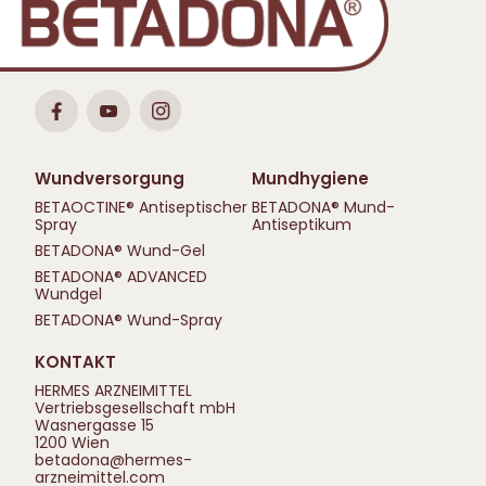
Wundversorgung
Mundhygiene
BETAOCTINE® Antiseptischer
BETADONA® Mund-
Spray
Antiseptikum
BETADONA® Wund-Gel
BETADONA® ADVANCED
Wundgel
BETADONA® Wund-Spray
KONTAKT
HERMES ARZNEIMITTEL
Vertriebsgesellschaft mbH
Wasnergasse 15
1200 Wien
betadona@hermes-
arzneimittel.com