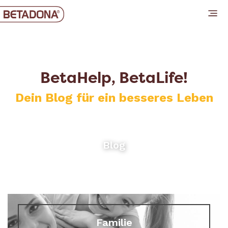
BetaHelp, BetaLife!
Dein Blog für ein besseres Leben
Blog
Familie