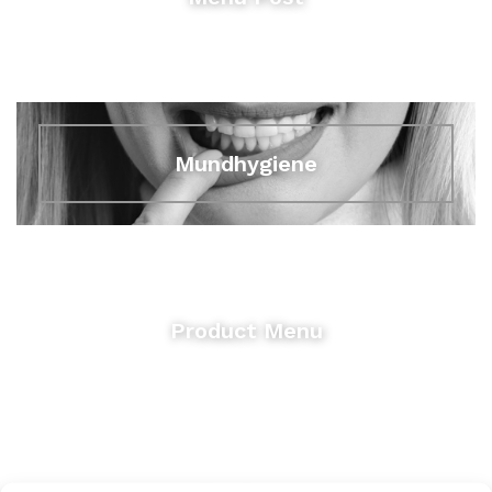
Mundhygiene
Product Menu