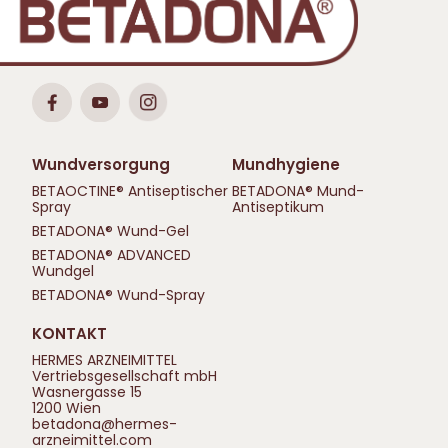
Wundversorgung
Mundhygiene
BETAOCTINE® Antiseptischer
BETADONA® Mund-
Spray
Antiseptikum
BETADONA® Wund-Gel
BETADONA® ADVANCED
Wundgel
BETADONA® Wund-Spray
KONTAKT
HERMES ARZNEIMITTEL
Vertriebsgesellschaft mbH
Wasnergasse 15
1200 Wien
betadona@hermes-
arzneimittel.com