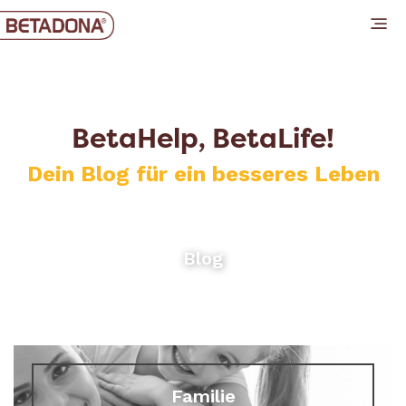
BetaHelp, BetaLife!
Dein Blog für ein besseres Leben
Blog
Familie