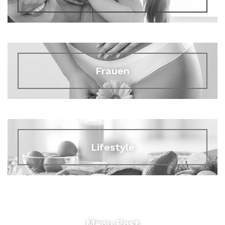
Frauen
Lifestyle
Menu Post