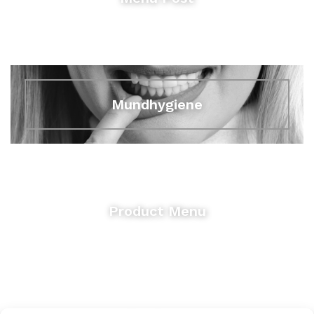
Mundhygiene
Product Menu