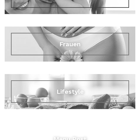
Frauen
Lifestyle
Menu Post