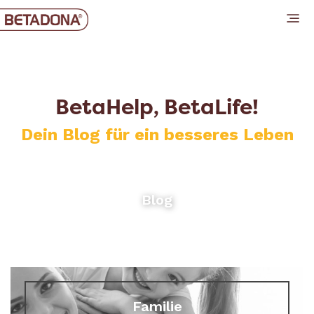
BetaHelp, BetaLife!
Dein Blog für ein besseres Leben
Blog
Familie