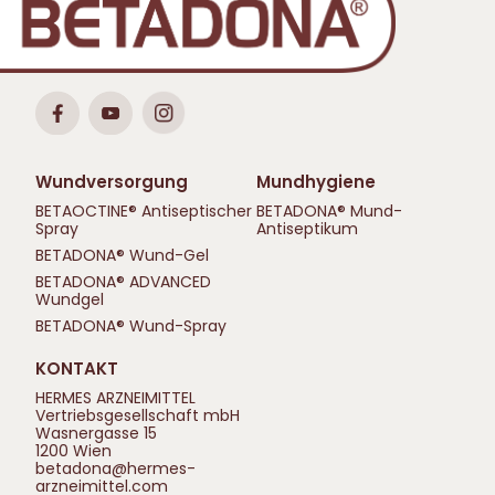
Wundversorgung
Mundhygiene
BETAOCTINE® Antiseptischer
BETADONA® Mund-
Spray
Antiseptikum
BETADONA® Wund-Gel
BETADONA® ADVANCED
Wundgel
BETADONA® Wund-Spray
KONTAKT
HERMES ARZNEIMITTEL
Vertriebsgesellschaft mbH
Wasnergasse 15
1200 Wien
betadona@hermes-
arzneimittel.com