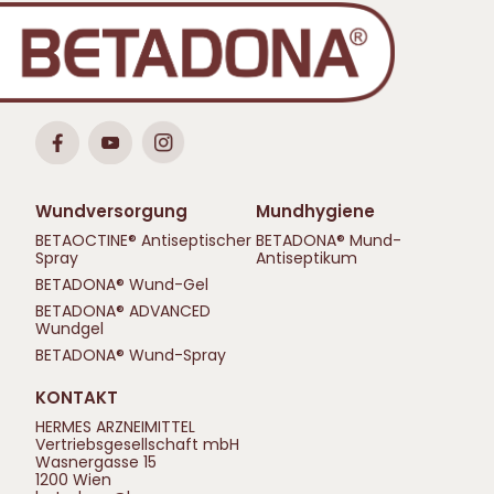
Wundversorgung
Mundhygiene
BETAOCTINE® Antiseptischer
BETADONA® Mund-
Spray
Antiseptikum
BETADONA® Wund-Gel
BETADONA® ADVANCED
Wundgel
BETADONA® Wund-Spray
KONTAKT
HERMES ARZNEIMITTEL
Vertriebsgesellschaft mbH
Wasnergasse 15
1200 Wien