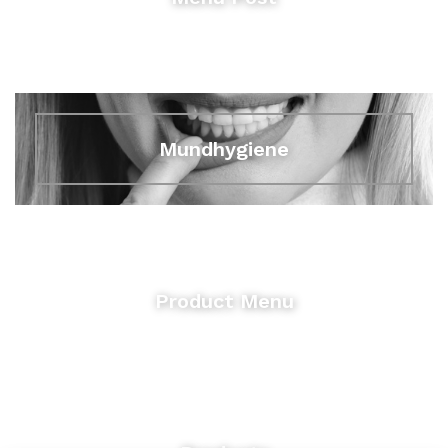
Mundhygiene
Product Menu