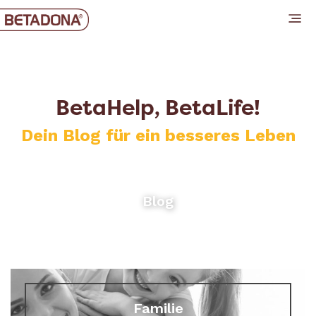
BetaHelp, BetaLife!
Dein Blog für ein besseres Leben
Blog
Familie