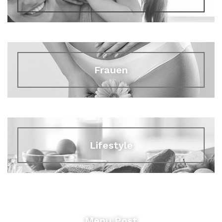
Frauen
Lifestyle
Menu Post