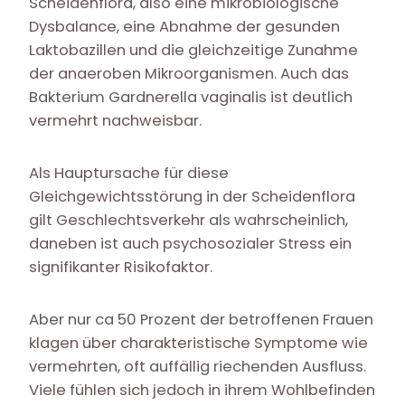
Scheidenflora, also eine mikrobiologische
Dysbalance, eine Abnahme der gesunden
Laktobazillen und die gleichzeitige Zunahme
der anaeroben Mikroorganismen. Auch das
Bakterium Gardnerella vaginalis ist deutlich
vermehrt nachweisbar.
Als Hauptursache für diese
Gleichgewichtsstörung in der Scheidenflora
gilt Geschlechtsverkehr als wahrscheinlich,
daneben ist auch psychosozialer Stress ein
signifikanter Risikofaktor.
Aber nur ca 50 Prozent der betroffenen Frauen
klagen über charakteristische Symptome wie
vermehrten, oft auffällig riechenden Ausfluss.
Viele fühlen sich jedoch in ihrem Wohlbefinden