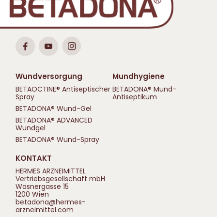
Wundversorgung
Mundhygiene
BETAOCTINE® Antiseptischer
BETADONA® Mund-
Spray
Antiseptikum
BETADONA® Wund-Gel
BETADONA® ADVANCED
Wundgel
BETADONA® Wund-Spray
KONTAKT
HERMES ARZNEIMITTEL
Vertriebsgesellschaft mbH
Wasnergasse 15
1200 Wien
betadona@hermes-
arzneimittel.com