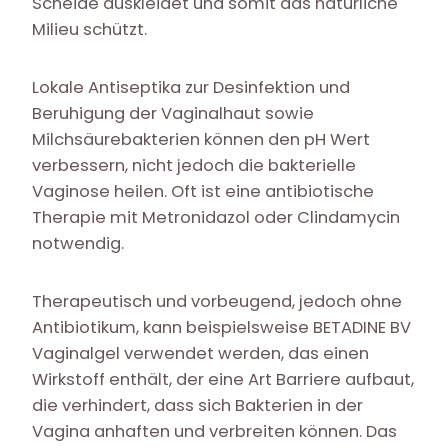
Scheide auskleidet und somit das natürliche
Milieu schützt.
Lokale Antiseptika zur Desinfektion und
Beruhigung der Vaginalhaut sowie
Milchsäurebakterien können den pH Wert
verbessern, nicht jedoch die bakterielle
Vaginose heilen. Oft ist eine antibiotische
Therapie mit Metronidazol oder Clindamycin
notwendig.
Therapeutisch und vorbeugend, jedoch ohne
Antibiotikum, kann beispielsweise BETADINE BV
Vaginalgel verwendet werden, das einen
Wirkstoff enthält, der eine Art Barriere aufbaut,
die verhindert, dass sich Bakterien in der
Vagina anhaften und verbreiten können. Das