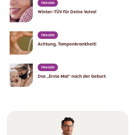
FRAUEN
Winter-TÜV für Deine Vulva!
FRAUEN
Achtung, Tamponkrankheit!
FRAUEN
Das „Erste Mal“ nach der Geburt