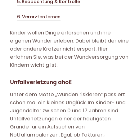
Beobachtung & Kontrolle
Verarzten lernen
Kinder wollen Dinge erforschen und ihre
eigenen Wunder erleben. Dabei bleibt der eine
oder andere Kratzer nicht erspart. Hier
erfahren Sie, was bei der Wundversorgung von
Kindern wichtig ist.
Unfallverletzung ahoi!
Unter dem Motto „Wunden riskieren“ passiert
schon mal ein kleines Unglück. Im Kinder- und
Jugendalter zwischen 0 und 17 Jahren sind
Unfallverletzungen einer der häufigsten
Gründe für ein Aufsuchen von
Notfallambulanzen. Egal, ob Fakturen,