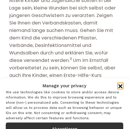
Ältere Kinder und Jugendliche sollten in der
Lage sein, kleine Wunden bei sich selbst oder
jüngeren Geschwistern zu verarzten. Zeigen
Sie ihnen den Verbandskasten, damit
niemand lange suchen muss. Gehen Sie mit
dem Kind die verschiedenen Pflaster,
Verbände, Desinfektionsmittel und
Wundsalben durch und erklären Sie, wofür
11
diese verwendet werden.
Um im Ernstfall
vorbereitetet zu sein, können Sie selbst, aber
auch Ihre Kinder, einen Erste-Hilfe-Kurs
12
besuchen.
Manage your privacy
We use technologies like cookies to store and/or access device
information. We do this to improve browsing experience and to
show (non-) personalized ads. Consenting to these technologies
will allow us to process data such as browsing behavior or unique
IDs on this site. Not consenting or withdrawing consent, may
adversely affect certain features and functions.
Akzeptieren