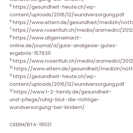
5
https://gesundheit-heute.ch/wp-
content/uploads/2016/12/wundversorgung.pdf
6
https://www.eltern.de/gesundheit/medizin/notfa
7
https://www.rosenfluh.ch/media/arsmedici/20
8
https://www.allgemeinarzt-
online.de/journal/a/gute-analgesie-gutes-
ergebnis-1576311
9
https://www.rosenfluh.ch/media/arsmedici/20
10
https://www.eltern.de/gesundheit/medizin/notf
11
https://gesundheit-heute.ch/wp-
content/uploads/2016/12/wundversorgung.pdf
12
https://www.1-2-family.de/gesundheit-
und-pflege/ruhig-blut-die-richtige-
wundversorgung-bei-kindern/
CEEEM/BTA-19021