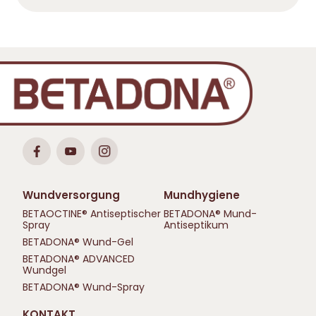
Wundversorgung
Mundhygiene
BETAOCTINE® Antiseptischer
BETADONA® Mund-
Spray
Antiseptikum
BETADONA® Wund-Gel
BETADONA® ADVANCED
Wundgel
BETADONA® Wund-Spray
KONTAKT