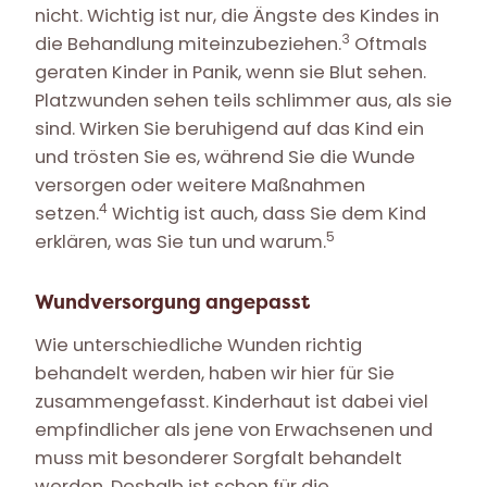
nicht. Wichtig ist nur, die Ängste des Kindes in
3
die Behandlung miteinzubeziehen.
Oftmals
geraten Kinder in Panik, wenn sie Blut sehen.
Platzwunden sehen teils schlimmer aus, als sie
sind. Wirken Sie beruhigend auf das Kind ein
und trösten Sie es, während Sie die Wunde
versorgen oder weitere Maßnahmen
4
setzen.
Wichtig ist auch, dass Sie dem Kind
5
erklären, was Sie tun und warum.
Wundversorgung angepasst
Wie unterschiedliche Wunden richtig
behandelt werden, haben wir hier für Sie
zusammengefasst. Kinderhaut ist dabei viel
empfindlicher als jene von Erwachsenen und
muss mit besonderer Sorgfalt behandelt
werden. Deshalb ist schon für die