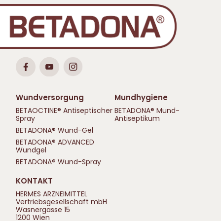
Wundversorgung
Mundhygiene
BETAOCTINE® Antiseptischer
BETADONA® Mund-
Spray
Antiseptikum
BETADONA® Wund-Gel
BETADONA® ADVANCED
Wundgel
BETADONA® Wund-Spray
KONTAKT
HERMES ARZNEIMITTEL
Vertriebsgesellschaft mbH
Wasnergasse 15
1200 Wien