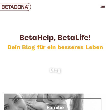
BetaHelp, BetaLife!
Dein Blog für ein besseres Leben
Blog
Familie