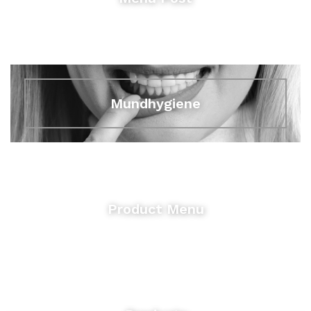
Mundhygiene
Product Menu