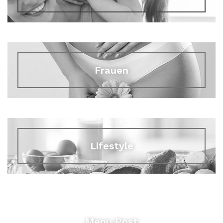
Frauen
Lifestyle
Menu Post