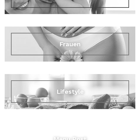
Frauen
Lifestyle
Menu Post