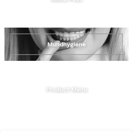
Mundhygiene
Product Menu