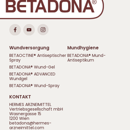
Wundversorgung
Mundhygiene
BETAOCTINE® Antiseptischer
BETADONA® Mund-
Spray
Antiseptikum
BETADONA® Wund-Gel
BETADONA® ADVANCED
Wundgel
BETADONA® Wund-Spray
KONTAKT
HERMES ARZNEIMITTEL
Vertriebsgesellschaft mbH
Wasnergasse 15
1200 Wien
betadona@hermes-
arzneimittel.com