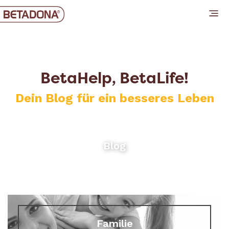
BetaHelp, BetaLife!
Dein Blog für ein besseres Leben
Blog
Familie