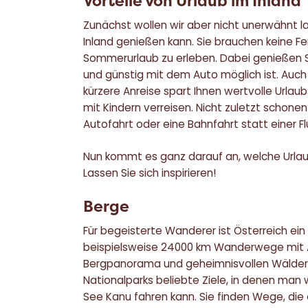
Vorteile von Urlaub im Inland
Zunächst wollen wir aber nicht unerwähnt l
Inland genießen kann. Sie brauchen keine 
Sommerurlaub zu erleben. Dabei genießen S
und günstig mit dem Auto möglich ist. Auch d
kürzere Anreise spart Ihnen wertvolle Urlau
mit Kindern verreisen. Nicht zuletzt schonen
Autofahrt oder eine Bahnfahrt statt einer 
Nun kommt es ganz darauf an, welche Urlau
Lassen Sie sich inspirieren!
Berge
Für begeisterte Wanderer ist Österreich ein 
beispielsweise 24000 km Wanderwege mit Au
Bergpanorama und geheimnisvollen Wälder. 
Nationalparks beliebte Ziele, in denen ma
See Kanu fahren kann. Sie finden Wege, di