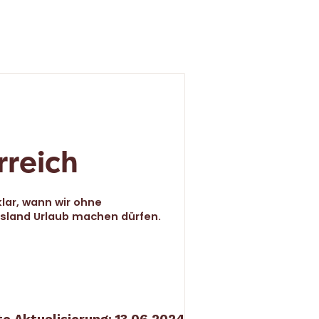
rreich
klar, wann wir ohne
sland Urlaub machen dürfen.
te Aktualisierung: 13.06.2024