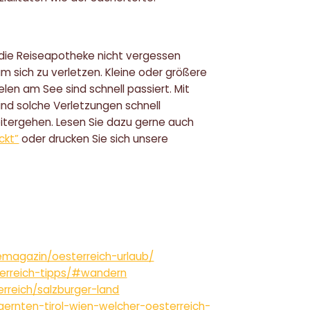
uf die Reiseapotheke nicht vergessen
m sich zu verletzen. Kleine oder größere
n am See sind schnell passiert. Mit
nd solche Verletzungen schnell
itergehen. Lesen Sie dazu gerne auch
ckt”
oder drucken Sie sich unsere
magazin/oesterreich-urlaub/
terreich-tipps/#wandern
rreich/salzburger-land
aernten-tirol-wien-welcher-oesterreich-