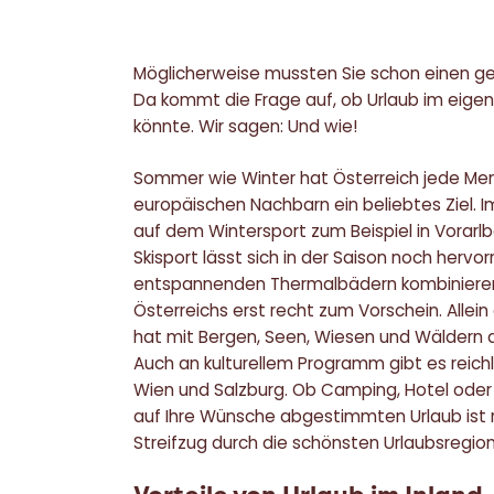
Möglicherweise mussten Sie schon einen gep
Da kommt die Frage auf, ob Urlaub im eigene
könnte. Wir sagen: Und wie!
Sommer wie Winter hat Österreich jede Men
europäischen Nachbarn ein beliebtes Ziel. I
auf dem Wintersport zum Beispiel in Vorarlbe
Skisport lässt sich in der Saison noch hervo
entspannenden Thermalbädern kombinieren
Österreichs erst recht zum Vorschein. Allei
hat mit Bergen, Seen, Wiesen und Wäldern al
Auch an kulturellem Programm gibt es reichli
Wien und Salzburg. Ob Camping, Hotel oder 
auf Ihre Wünsche abgestimmten Urlaub ist r
Streifzug durch die schönsten Urlaubsregio