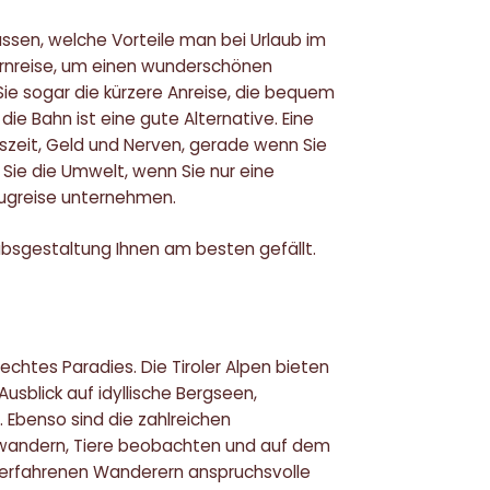
assen, welche Vorteile man bei Urlaub im
Fernreise, um einen wunderschönen
ie sogar die kürzere Anreise, die bequem
ie Bahn ist eine gute Alternative. Eine
bszeit, Geld und Nerven, gerade wenn Sie
 Sie die Umwelt, wenn Sie nur eine
Flugreise unternehmen.
bsgestaltung Ihnen am besten gefällt.
echtes Paradies. Die Tiroler Alpen bieten
sblick auf idyllische Bergseen,
Ebenso sind die zahlreichen
n wandern, Tiere beobachten und auf dem
e erfahrenen Wanderern anspruchsvolle