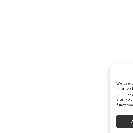
We use t
improve 
technolog
site. Not
functions