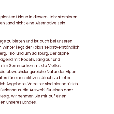
lanten Urlaub in diesem Jahr stornieren.
n Land nicht eine Alternative sein
ge zu bieten und ist auch bei unseren
m Winter liegt der Fokus selbstverständlich
rg, Tirol und um Salzburg. Der alpine
rragend mit Rodeln, Langlauf und
. Im Sommer kommt die Vielfalt
n die abwechslungsreiche Natur der Alpen
les für einen aktiven Urlaub zu bieten.
ch Angebote, Vorreiter sind hier natürlich
Ferienhaus, die Auswahl für einen ganz
iesig. Wir nehmen Sie mit auf einen
nen unseres Landes.