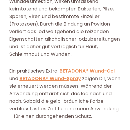
Wunddesinfektion, wirken umfassend
keimtötend und bekämpfen Bakterien, Pilze,
Sporen, Viren und bestimmte Einzeller
(Protozoen). Durch die Bindung an Povidon
verliert das Iod weitgehend die reizenden
Eigenschaften alkoholischer Iodzubereitungen
und ist daher gut verträglich für Haut,
Schleimhaut und Wunden.
Ein praktisches Extra:
BETADONA® Wund-Gel
und
BETADONA® Wund-Spray
zeigen Dir, wann
sie erneuert werden müssen! Während der
Anwendung entfärbt sich das Iod nach und
nach. Sobald die gelb-bräunliche Farbe
verblasst, ist es Zeit für eine neue Anwendung
– für einen durchgehenden Schutz.