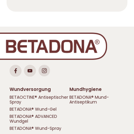
Wundversorgung
Mundhygiene
BETAOCTINE® Antiseptischer
BETADONA® Mund-
Spray
Antiseptikum
BETADONA® Wund-Gel
BETADONA® ADVANCED
Wundgel
BETADONA® Wund-Spray