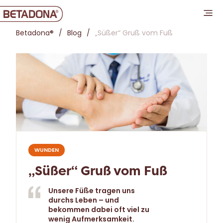
Betadona®
Blog
„Süßer“ Gruß vom Fuß
WUNDEN
„Süßer“ Gruß vom Fuß
Unsere Füße tragen uns
durchs Leben – und
bekommen dabei oft viel zu
wenig Aufmerksamkeit.