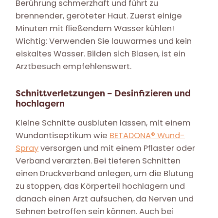
Berührung schmerzhaft und führt zu
brennender, geröteter Haut. Zuerst einige
Minuten mit fließendem Wasser kühlen!
Wichtig: Verwenden Sie lauwarmes und kein
eiskaltes Wasser. Bilden sich Blasen, ist ein
Arztbesuch empfehlenswert.
Schnittverletzungen – Desinfizieren und
hochlagern
Kleine Schnitte ausbluten lassen, mit einem
Wundantiseptikum wie
BETADONA® Wund-
Spray
versorgen und mit einem Pflaster oder
Verband verarzten. Bei tieferen Schnitten
einen Druckverband anlegen, um die Blutung
zu stoppen, das Körperteil hochlagern und
danach einen Arzt aufsuchen, da Nerven und
Sehnen betroffen sein können. Auch bei