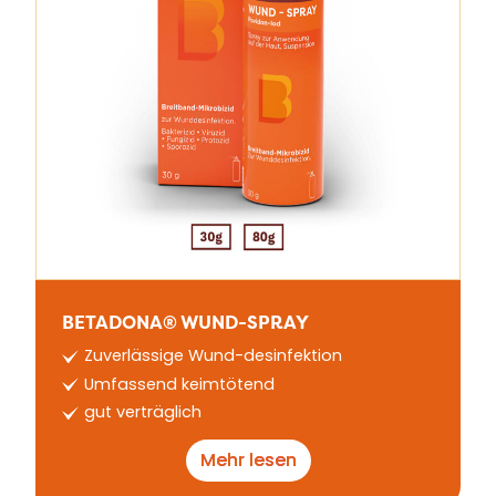
BETADONA® WUND-SPRAY
Zuverlässige Wund-desinfektion
Umfassend keimtötend
gut verträglich
Mehr lesen