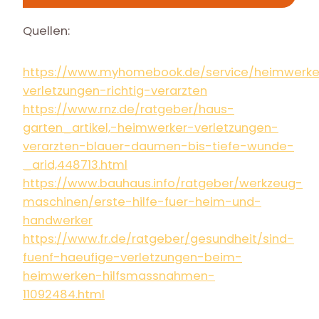
Quellen:
https://www.myhomebook.de/service/heimwerke
verletzungen-richtig-verarzten
https://www.rnz.de/ratgeber/haus-
garten_artikel,-heimwerker-verletzungen-
verarzten-blauer-daumen-bis-tiefe-wunde-
_arid,448713.html
https://www.bauhaus.info/ratgeber/werkzeug-
maschinen/erste-hilfe-fuer-heim-und-
handwerker
https://www.fr.de/ratgeber/gesundheit/sind-
fuenf-haeufige-verletzungen-beim-
heimwerken-hilfsmassnahmen-
11092484.html