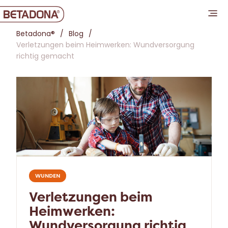
Betadona®
Blog
Verletzungen beim Heimwerken: Wundversorgung
richtig gemacht
WUNDEN
Verletzungen beim
Heimwerken:
Wundversorgung richtig