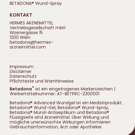
BETADONA® Wund-Spray
KONTAKT
HERMES ARZNEIMITTEL
Vertriebsgesellschaft mbH
Wasnergasse 15
1200 Wien
betadona@hermes-
arzneimittel.com
Impressum
Disclaimer
Datenschutz
Pflichttexte und Warnhinweise
®
Betadona
ist ein eingetragenes Markenzeichen |
Werbemittelnummer: AT-BETPRC-2300001
Betadona® Advanced Wundgel ist ein Medizinprodukt.
Betadona® Wund-Gel, Betadona® Wund-Spray,
Betadona® Mund-Antiseptikum und Betadona®
Flüssigseife sind Arzneimittel. Über Wirkung und
mögliche unerwünschte Wirkungen informieren
Gebrauchsinformation, Arzt oder Apotheker.