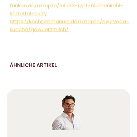
trinken.de/rezepte/54733-rzpt-blumenkohl-
kartoffel-curry
https://kocht.immanuel.de/rezepte/ayurveda-
kueche/gewuerzmilch/
ÄHNLICHE ARTIKEL