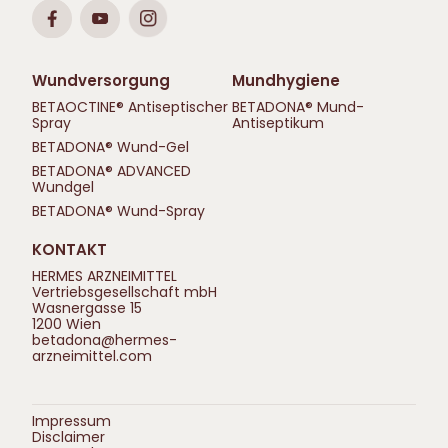
Wundversorgung
Mundhygiene
BETAOCTINE® Antiseptischer
BETADONA® Mund-
Spray
Antiseptikum
BETADONA® Wund-Gel
BETADONA® ADVANCED
Wundgel
BETADONA® Wund-Spray
KONTAKT
HERMES ARZNEIMITTEL
Vertriebsgesellschaft mbH
Wasnergasse 15
1200 Wien
betadona@hermes-
arzneimittel.com
Impressum
Disclaimer