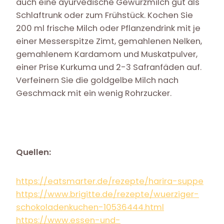
auch eine ayurvedische Gewürzmilch gut als
Schlaftrunk oder zum Frühstück. Kochen Sie
200 ml frische Milch oder Pflanzendrink mit je
einer Messerspitze Zimt, gemahlenen Nelken,
gemahlenem Kardamom und Muskatpulver,
einer Prise Kurkuma und 2-3 Safranfäden auf.
Verfeinern Sie die goldgelbe Milch nach
Geschmack mit ein wenig Rohrzucker.
Quellen:
https://eatsmarter.de/rezepte/harira-suppe
https://www.brigitte.de/rezepte/wuerziger-
schokoladenkuchen-10536444.html
https://www.essen-und-