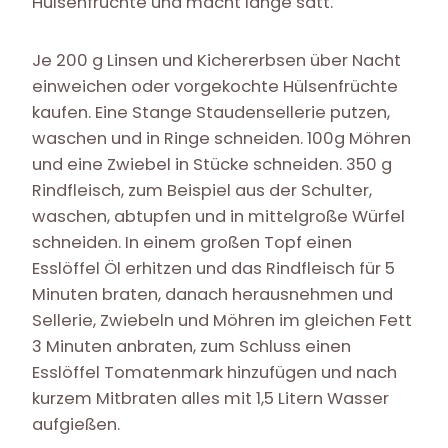
Hülsenfrüchte und macht lange satt.
Je 200 g Linsen und Kichererbsen über Nacht
einweichen oder vorgekochte Hülsenfrüchte
kaufen. Eine Stange Staudensellerie putzen,
waschen und in Ringe schneiden. 100g Möhren
und eine Zwiebel in Stücke schneiden. 350 g
Rindfleisch, zum Beispiel aus der Schulter,
waschen, abtupfen und in mittelgroße Würfel
schneiden. In einem großen Topf einen
Esslöffel Öl erhitzen und das Rindfleisch für 5
Minuten braten, danach herausnehmen und
Sellerie, Zwiebeln und Möhren im gleichen Fett
3 Minuten anbraten, zum Schluss einen
Esslöffel Tomatenmark hinzufügen und nach
kurzem Mitbraten alles mit 1,5 Litern Wasser
aufgießen.