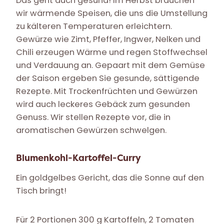
Das geht auch gesund! Im Herbst brauchen
wir wärmende Speisen, die uns die Umstellung
zu kälteren Temperaturen erleichtern.
Gewürze wie Zimt, Pfeffer, Ingwer, Nelken und
Chili erzeugen Wärme und regen Stoffwechsel
und Verdauung an. Gepaart mit dem Gemüse
der Saison ergeben Sie gesunde, sättigende
Rezepte. Mit Trockenfrüchten und Gewürzen
wird auch leckeres Gebäck zum gesunden
Genuss. Wir stellen Rezepte vor, die in
aromatischen Gewürzen schwelgen.
Blumenkohl-Kartoffel-Curry
Ein goldgelbes Gericht, das die Sonne auf den
Tisch bringt!
Für 2 Portionen 300 g Kartoffeln, 2 Tomaten